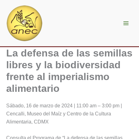
Ir
al
contenido
La defensa de las semillas
libres y la biodiversidad
frente al imperialismo
alimentario
Sábado, 16 de marzo de 2024 | 11:00 am – 3:00 pm |
Cencalli, Museo del Maíz y Centro de la Cultura
Alimentaria, CDMX
Consulta el Programa de “La defensa de las semillas