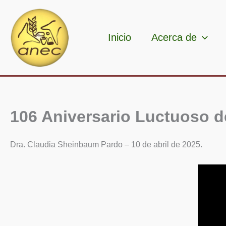
Ir
al
contenido
Inicio
Acerca de
106 Aniversario Luctuoso d
Dra. Claudia Sheinbaum Pardo – 10 de abril de 2025.