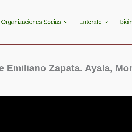
Organizaciones Socias
Enterate
Bioi
e Emiliano Zapata. Ayala, Mo