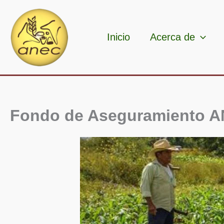
Ir
al
contenido
Inicio
Acerca de
Fondo de Aseguramiento 