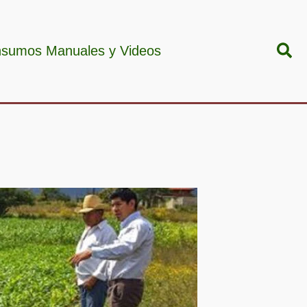
Bus
nsumos Manuales y Videos