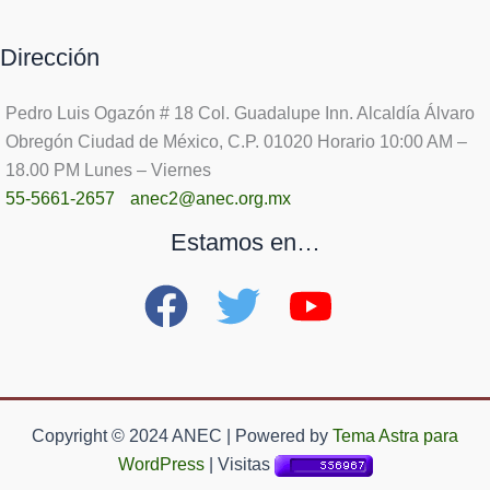
Dirección
Pedro Luis Ogazón # 18 Col. Guadalupe Inn. Alcaldía Álvaro
Obregón Ciudad de México, C.P. 01020 Horario 10:00 AM –
18.00 PM Lunes – Viernes
55-5661-2657
anec2@anec.org.mx
Estamos en…
Copyright © 2024 ANEC | Powered by
Tema Astra para
WordPress
| Visitas