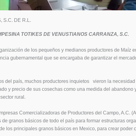
S.C. DE R.L.
PESINA TOTIKES DE VENUSTIANOS CARRANZA, S.C.
rganización de los pequeños y medianos productores de Maíz e
ia gubernamental que se encargaba de garantizar el mercado
s del país, muchos productores inquietos vieron la necesidad
ado y precio de sus cosechas como una medida del abandono 
ector rural.
 Empresas Comercializadoras de Productores del Campo, A.C. 
 de granos básicos de todo el país para formar estructuras org
e los principales granos básicos en Mexico, para crear poder