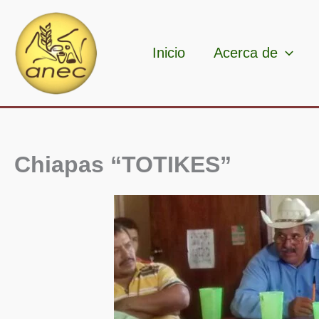
Ir
al
contenido
Inicio
Acerca de
Chiapas “TOTIKES”