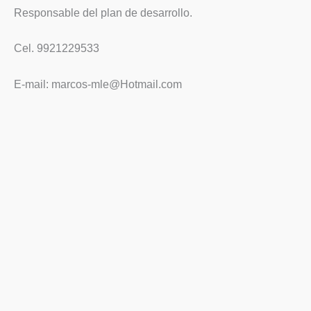
Responsable del plan de desarrollo.
Cel. 9921229533
E-mail: marcos-mle@Hotmail.com