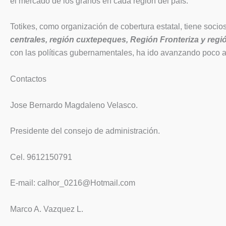
el mercado de los granos en cada región del país.
Totikes, como organización de cobertura estatal, tiene socio
centrales, región cuxtepeques,
Región Fronteriza y regió
con las políticas gubernamentales, ha ido avanzando poco 
Contactos
Jose Bernardo Magdaleno Velasco.
Presidente del consejo de administración.
Cel. 9612150791
E-mail: calhor_0216@Hotmail.com
Marco A. Vazquez L.