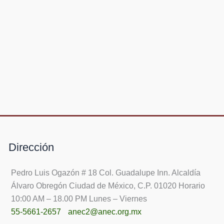
Dirección
Pedro Luis Ogazón # 18 Col. Guadalupe Inn. Alcaldía
Álvaro Obregón Ciudad de México, C.P. 01020 Horario
10:00 AM – 18.00 PM Lunes – Viernes
55-5661-2657
anec2@anec.org.mx