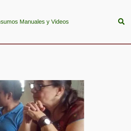
Bus
nsumos Manuales y Videos