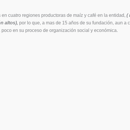
s en cuatro regiones productoras de maíz y café en la entidad,
(
n altos),
por lo que, a mas de 15 años de su fundación, aun a c
a poco en su proceso de organización social y económica.