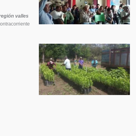
 región valles
ontracorriente