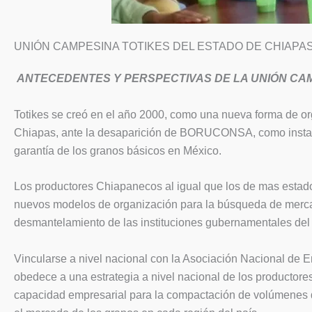
UNIÓN CAMPESINA TOTIKES DEL ESTADO DE CHIAPAS, 
ANTECEDENTES Y PERSPECTIVAS DE LA UNIÓN CAM
Totikes se creó en el año 2000, como una nueva forma de o
Chiapas, ante la desaparición de BORUCONSA, como instanc
garantía de los granos básicos en México.
Los productores Chiapanecos al igual que los de mas estado
nuevos modelos de organización para la búsqueda de merc
desmantelamiento de las instituciones gubernamentales del s
Vincularse a nivel nacional con la Asociación Nacional de
obedece a una estrategia a nivel nacional de los productores
capacidad empresarial para la compactación de volúmenes d