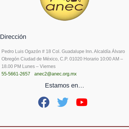
Dirección
Pedro Luis Ogazón # 18 Col. Guadalupe Inn. Alcaldía Álvaro
Obregón Ciudad de México, C.P. 01020 Horario 10:00 AM –
18.00 PM Lunes – Viernes
55-5661-2657
anec2@anec.org.mx
Estamos en…