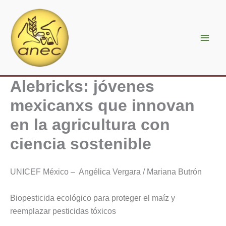
Ir
al
contenido
Alebricks: jóvenes
mexicanxs que innovan
en la agricultura con
ciencia sostenible
UNICEF México – Angélica Vergara / Mariana Butrón
Biopesticida ecológico para proteger el maíz y
reemplazar pesticidas tóxicos