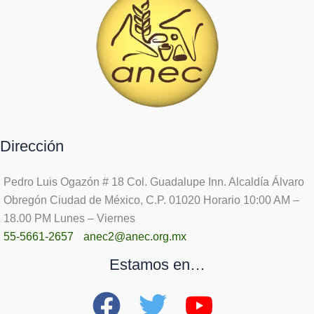
Dirección
Pedro Luis Ogazón # 18 Col. Guadalupe Inn. Alcaldía Álvaro
Obregón Ciudad de México, C.P. 01020 Horario 10:00 AM –
18.00 PM Lunes – Viernes
55-5661-2657
anec2@anec.org.mx
Estamos en…