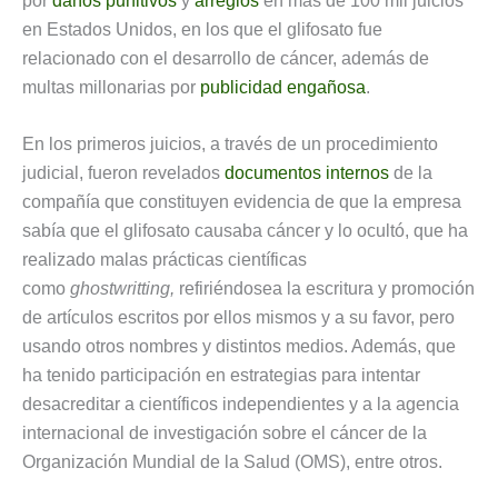
por
daños punitivos
y
arreglos
en más de 100 mil juicios
en Estados Unidos, en los que el glifosato fue
relacionado con el desarrollo de cáncer, además de
multas millonarias por
publicidad engañosa
.
En los primeros juicios, a través de un procedimiento
judicial, fueron revelados
documentos internos
de la
compañía que constituyen evidencia de que la empresa
sabía que el glifosato causaba cáncer y lo ocultó, que ha
realizado malas prácticas científicas
como
ghostwritting,
refiriéndosea la escritura y promoción
de artículos escritos por ellos mismos y a su favor, pero
usando otros nombres y distintos medios. Además, que
ha tenido participación en estrategias para intentar
desacreditar a científicos independientes y a la agencia
internacional de investigación sobre el cáncer de la
Organización Mundial de la Salud (OMS), entre otros.