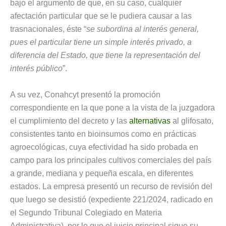
bajo el argumento de que, en su caso, cualquier
afectación particular que se le pudiera causar a las
trasnacionales, éste “
se subordina al interés general,
pues el particular tiene un simple interés privado, a
diferencia del Estado, que tiene la representación del
interés público
”.
A su vez, Conahcyt presentó la promoción
correspondiente en la que pone a la vista de la juzgadora
el cumplimiento del decreto y las
alternativas
al glifosato,
consistentes tanto en bioinsumos como en prácticas
agroecológicas, cuya efectividad ha sido probada en
campo para los principales cultivos comerciales del país
a grande, mediana y pequeña escala, en diferentes
estados. La empresa presentó un recurso de revisión del
que luego se desistió (expediente 221/2024, radicado en
el Segundo Tribunal Colegiado en Materia
Administrativa), por lo que el juicio principal sigue su