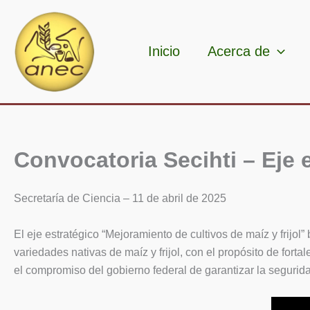
Ir
al
contenido
Inicio
Acerca de
Convocatoria Secihti – Eje e
Secretaría de Ciencia – 11 de abril de 2025
El eje estratégico “Mejoramiento de cultivos de maíz y frijol
variedades nativas de maíz y frijol, con el propósito de forta
el compromiso del gobierno federal de garantizar la segurida