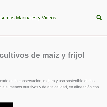
Bus
nsumos Manuales y Videos
ultivos de maíz y frijol
focado en la conservación, mejora y uso sostenible de las
n a alimentos nutritivos y de alta calidad, en alineación con