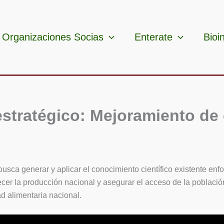
Organizaciones Socias
Enterate
Bioi
stratégico: Mejoramiento de c
” busca generar y aplicar el conocimiento científico existente en
lecer la producción nacional y asegurar el acceso de la població
d alimentaria nacional.