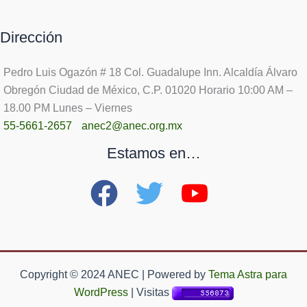
Dirección
Pedro Luis Ogazón # 18 Col. Guadalupe Inn. Alcaldía Álvaro
Obregón Ciudad de México, C.P. 01020 Horario 10:00 AM –
18.00 PM Lunes – Viernes
55-5661-2657
anec2@anec.org.mx
Estamos en…
Copyright © 2024 ANEC | Powered by
Tema Astra para
WordPress
| Visitas