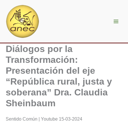
Ir
al
contenido
Diálogos por la
Transformación:
Presentación del eje
“República rural, justa y
soberana” Dra. Claudia
Sheinbaum
Sentido Común | Youtube 15-03-2024