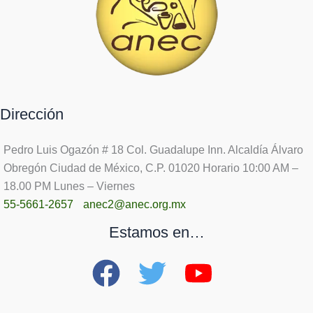
Dirección
Pedro Luis Ogazón # 18 Col. Guadalupe Inn. Alcaldía Álvaro
Obregón Ciudad de México, C.P. 01020 Horario 10:00 AM –
18.00 PM Lunes – Viernes
55-5661-2657
anec2@anec.org.mx
Estamos en…