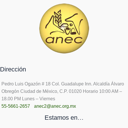
Dirección
Pedro Luis Ogazón # 18 Col. Guadalupe Inn. Alcaldía Álvaro
Obregón Ciudad de México, C.P. 01020 Horario 10:00 AM –
18.00 PM Lunes – Viernes
55-5661-2657
anec2@anec.org.mx
Estamos en…