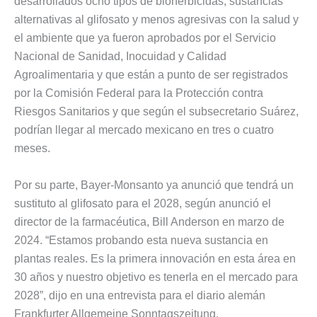
desarrollados ocho tipos de bioherbicidas, sustancias
alternativas al glifosato y menos agresivas con la salud y
el ambiente que ya fueron aprobados por el Servicio
Nacional de Sanidad, Inocuidad y Calidad
Agroalimentaria y que están a punto de ser registrados
por la Comisión Federal para la Protección contra
Riesgos Sanitarios y que según el subsecretario Suárez,
podrían llegar al mercado mexicano en tres o cuatro
meses.
Por su parte, Bayer-Monsanto ya anunció que tendrá un
sustituto al glifosato para el 2028, según anunció el
director de la farmacéutica, Bill Anderson en marzo de
2024. “Estamos probando esta nueva sustancia en
plantas reales. Es la primera innovación en esta área en
30 años y nuestro objetivo es tenerla en el mercado para
2028”, dijo en una entrevista para el diario alemán
Frankfurter Allgemeine Sonntagszeitung.