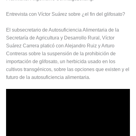
Entrevista con Víctor Suárez sobre ¿el fin del glifosato?
El subsecretario de Autosuficiencia Alimentaria de la
Secretaría de Agricultura y Desarrollo Rural, Víctor
Suárez Carrera platicó con Alejandro Ruiz y Arturo
Contreras sobre la suspensión de la prohibición de
importación de glifosato, un herbicida usado en los
cultivos transgénicos, sobre las opciones que existen y el
futuro de la autosuficiencia alimentaria.