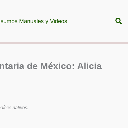
Bus
nsumos Manuales y Videos
ntaria de México: Alicia
aíces nativos.