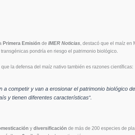
la
Primera Emisión
de
IMER Noticias
, destacó que el maíz en 
s transgénicas pondría en riesgo el patrimonio biológico.
ue la defensa del maíz nativo también es razones científicas:
an a competir y van a erosionar el patrimonio biológico 
ís y tienen diferentes características”.
omesticación
y
diversificación
de más de 200 especies de plant