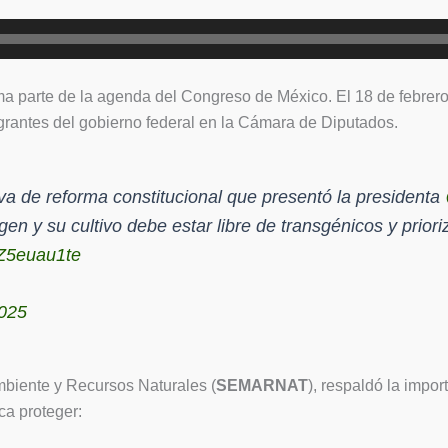
ma parte de la agenda del Congreso de México. El 18 de febrer
grantes del gobierno federal en la Cámara de Diputados.
tiva de reforma constitucional que presentó la presidenta
en y su cultivo debe estar libre de transgénicos y priori
LZ5euau1te
2025
mbiente y Recursos Naturales (
SEMARNAT
), respaldó la impo
sca proteger: