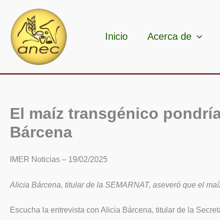
Ir
al
contenido
Inicio
Acerca de
El maíz transgénico pondría
Bárcena
IMER Noticias – 19/02/2025
Alicia Bárcena, titular de la SEMARNAT, aseveró que el maíz
Escucha la entrevista con Alicia Bárcena, titular de la Se