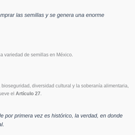
omprar las semillas y se genera una enorme
y la variedad de semillas en México.
bioseguridad, diversidad cultural y la soberanía alimentaria,
mueve el
Artículo 27
.
 por primera vez es histórico, la verdad, en donde
l.