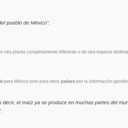
del pueblo de México”.
 otra planta completamente diferente o de otra especie distinta
al
para México sino para otros
países
por la información genét
s decir, el maíz ya se produce en muchas partes del mu
”.