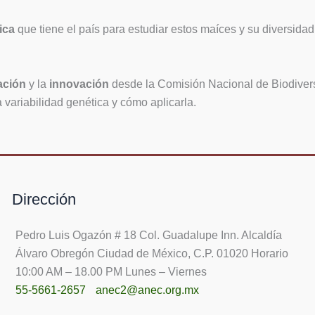
ica
que tiene el país para estudiar estos maíces y su diversidad
ación
y la
innovación
desde la Comisión Nacional de Biodiversi
a variabilidad genética y cómo aplicarla.
Dirección
Pedro Luis Ogazón # 18 Col. Guadalupe Inn. Alcaldía
Álvaro Obregón Ciudad de México, C.P. 01020 Horario
10:00 AM – 18.00 PM Lunes – Viernes
55-5661-2657
anec2@anec.org.mx