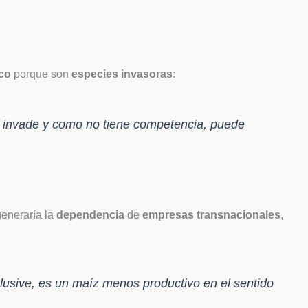
co
porque son
especies invasoras
:
es invade y como no tiene competencia, puede
generaría la
dependencia
de
empresas transnacionales
,
lusive, es un maíz menos productivo en el sentido