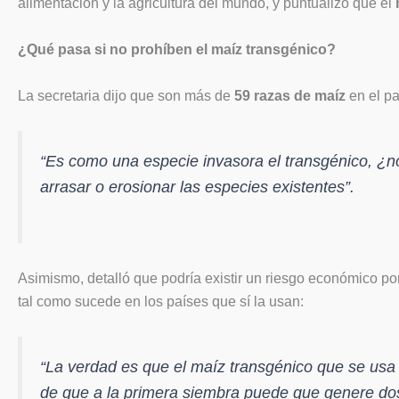
alimentación y la agricultura del mundo, y puntualizó que el
¿Qué pasa si no prohíben el maíz transgénico?
La secretaria dijo que son más de
59 razas de maíz
en el pa
“Es como una especie invasora el transgénico, ¿n
arrasar o erosionar las especies existentes”.
Asimismo, detalló que podría existir un riesgo económico p
tal como sucede en los países que sí la usan:
“La verdad es que el maíz transgénico que se usa
de que a la primera siembra puede que genere dos