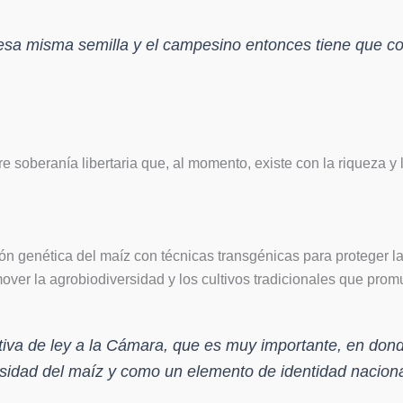
a esa misma semilla y el campesino entonces tiene que c
bre soberanía libertaria que, al momento, existe con la riqueza 
ón genética del maíz con técnicas transgénicas para proteger la 
over la agrobiodiversidad y los cultivos tradicionales que pro
va de ley a la Cámara, que es muy importante, en donde
sidad del maíz y como un elemento de identidad naciona