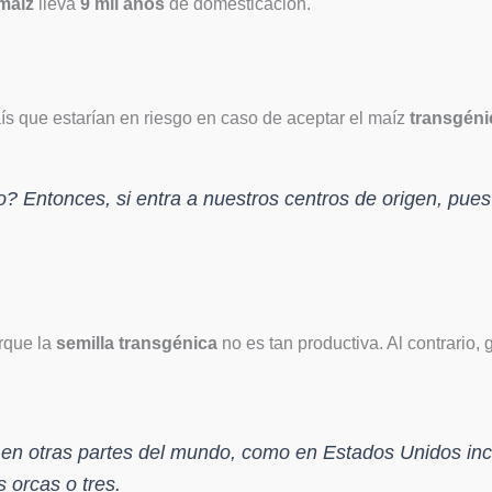
maíz
lleva
9 mil años
de domesticación.
ís que estarían en riesgo en caso de aceptar el maíz
transgéni
o? Entonces, si entra a nuestros centros de origen, pu
orque la
semilla transgénica
no es tan productiva. Al contrario, 
 en otras partes del mundo, como en Estados Unidos inc
 orcas o tres.