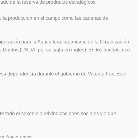
do de la reserva de productos estratégicos.
anto la producción en el campo como las cadenas de
peración para la Agricultura, organismo de la Organización
s Unidos (USDA, por su sigla en inglés). En los hechos, ese
 esa dependencia durante el gobierno de Vicente Fox. Este
e todo el sexenio a reivindicaciones sociales y a que
s, fue lo único.