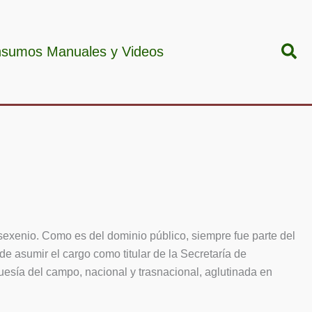
Bus
nsumos Manuales y Videos
 sexenio. Como es del dominio público, siempre fue parte del
de asumir el cargo como titular de la Secretaría de
guesía del campo, nacional y trasnacional, aglutinada en