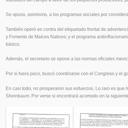
Se opuso, asimismo, a los programas sociales por considerarl
También operó en contra del etiquetado frontal de advertenci
y Fomento de Maíces Nativos; y el programa antiinflacionar
básico.
Además, el secretario se opone a las normas oficiales mexica
Por si fuera poco, buscó coordinarse con el Congreso y el g
En casi todo, no prosperaron sus esfuerzos. Lo raro es que 
Sheinbaum. Por verse si encontrará acomodo en la siguiente