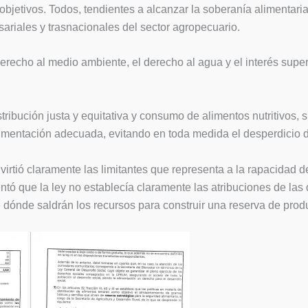
e objetivos. Todos, tendientes a alcanzar la soberanía alimentari
riales y trasnacionales del sector agropecuario.
 derecho al medio ambiente, el derecho al agua y el interés super
stribución justa y equitativa y consumo de alimentos nutritivos,
 alimentación adecuada, evitando en toda medida el desperdicio 
irtió claramente las limitantes que representa a la rapacidad 
tó que la ley no establecía claramente las atribuciones de las
 dónde saldrán los recursos para construir una reserva de produ