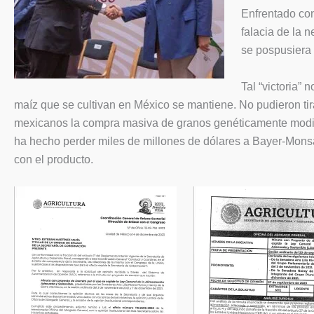
Enfrentado con
falacia de la 
se pospusiera 
Tal “victoria” 
maíz que se cultivan en México se mantiene. No pudieron ti
mexicanos la compra masiva de granos genéticamente modifi
ha hecho perder miles de millones de dólares a Bayer-Monsa
con el producto.