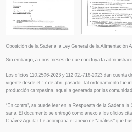
Oposición de la Sader a la Ley General de la Alimentación 
Sin embargo, a unos meses de que concluya la administració
Los oficios 110.2506-2023 y 112.02.-718-2023 dan cuenta de
vigente desde el 17 de abril pasado. Tal ordenamiento fue im
producción campesina, aquella generada por las comunidades 
“En contra”, se puede leer en la Respuesta de la Sader a la
sana. El documento se entregó como anexo a los oficios cit
Chávez Aguilar. Le acompaña el anexo de “análisis” que bus