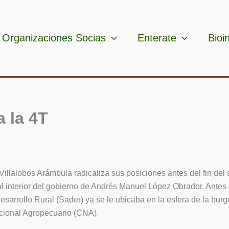
Organizaciones Socias
Enterate
Bioi
a la 4T
Villalobos Arámbula radicaliza sus posiciones antes del fin del
al interior del gobierno de Andrés Manuel López Obrador. Antes 
Desarrollo Rural (Sader) ya se le ubicaba en la esfera de la bur
cional Agropecuario (CNA).