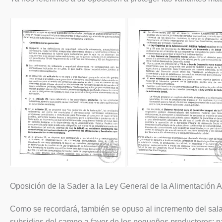
Oposición de la Sader a la Ley General de la Alimentación 
Como se recordará, también se opuso al incremento del salari
subsidios del campo a favor de los pequeños productores; pa