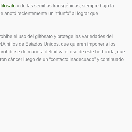
lifosato
y de las semillas transgénicas, siempre bajo la
e anotó recientemente un “triunfo” al lograr que
rohíbe el uso del glifosato y protege las variedades del
NA ni los de Estados Unidos, que quieren imponer a los
ibirse de manera definitiva el uso de este herbicida, que
aron cáncer luego de un “contacto inadecuado” y continuado