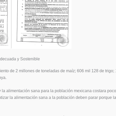
Adecuada y Sostenible
to de 2 millones de toneladas de maíz; 606 mil 128 de trigo; 10
oya.
y la alimentación sana para la población mexicana costara poco 
tizar la alimentación sana a la población deben parar porque la