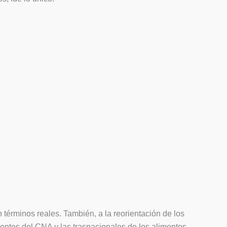
 términos reales. También, a la reorientación de los
entes del CNA y las trasnacionales de los alimentos.