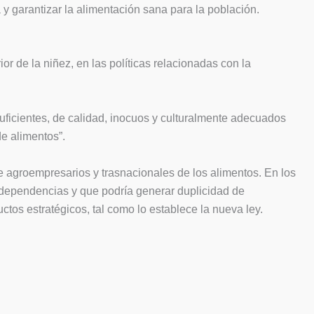
a y garantizar la alimentación sana para la población.
ior de la niñez, en las políticas relacionadas con la
 suficientes, de calidad, inocuos y culturalmente adecuados
de alimentos”.
de agroempresarios y trasnacionales de los alimentos. En los
 dependencias y que podría generar duplicidad de
ctos estratégicos, tal como lo establece la nueva ley.