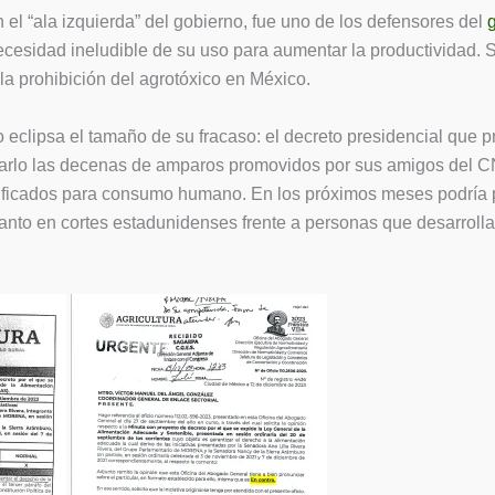
 el “ala izquierda” del gobierno, fue uno de los defensores del
g
necesidad ineludible de su uso para aumentar la productividad. S
la prohibición del agrotóxico en México.
no eclipsa el tamaño de su fracaso: el decreto presidencial que p
rarlo las decenas de amparos promovidos por sus amigos del C
cados para consumo humano. En los próximos meses podría proh
nto en cortes estadunidenses frente a personas que desarroll