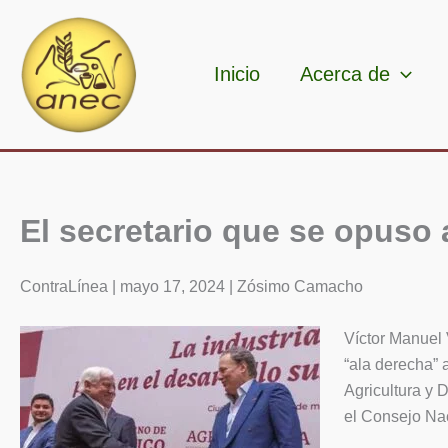
Ir
al
contenido
Inicio
Acerca de
El secretario que se opuso 
ContraLínea | mayo 17, 2024 | Zósimo Camacho
Víctor Manuel 
“ala derecha” 
Agricultura y 
el Consejo Na