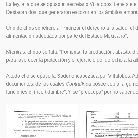
La ley, a la que se opuso el secretario Villalobos, tiene siet
Destacan dos, que generaron escozor en los ámbitos empresa
Uno de ellos se refiere a “Priorizar el derecho a la salud, el
alimentación adecuada por parte del Estado Mexicano”.
Mientras, el otro señala: “Fomentar la producción, abasto, di
para favorecer la protección y el ejercicio del derecho a la
A todo ello se opuso la Sader encabezada por Villalobos. Adv
documentos, de los cuales
Contralínea
posee copia, argumen
funciones e “incertidumbre”. Y se “preocupa” por no saber de