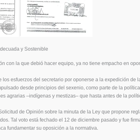
Adecuada y Sostenible
n con la que debió hacer equipo, ya no tiene empacho en opone
 los esfuerzos del secretario por oponerse a la expedición de 
pulsado desde principios del sexenio, como parte de la política 
agrarias –indígenas y mestizas– que hasta antes de la política
 Solicitud de Opinión sobre la minuta de la Ley que propone reg
ados. Tal voto está fechado el 12 de diciembre pasado y fue fi
ca fundamentar su oposición a la normativa.