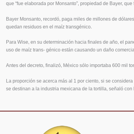
que “fue elaborada por Monsanto”, propiedad de Bayer, que fo
Bayer Monsanto, recordó, paga miles de millones de dólares 
quedan residuos en el maíz transgénico.
Para Wise, en su determinación hacia finales de año, el pan
uso de maíz trans- génico están causando un daño comercial
Antes del decreto, finalizó, México sólo importaba 600 mil t
La proporción se acerca más al 1 por ciento, si se consider
se destinan a la industria mexicana de la tortilla, señaló c