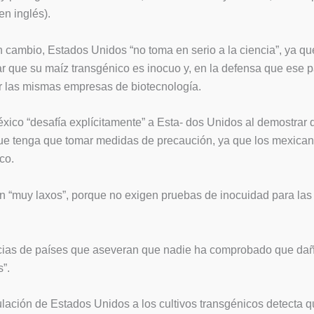
en inglés).
 cambio, Estados Unidos “no toma en serio a la ciencia”, ya qu
 que su maíz transgénico es inocuo y, en la defensa que ese p
r las mismas empresas de biotecnología.
México “desafía explícitamente” a Esta- dos Unidos al demostrar
 que tenga que tomar medidas de precaución, ya que los mexica
co.
on “muy laxos”, porque no exigen pruebas de inocuidad para l
ias de países que aseveran que nadie ha comprobado que dañen l
”.
ulación de Estados Unidos a los cultivos transgénicos detecta