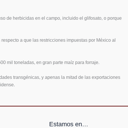
o de herbicidas en el campo, incluido el glifosato, o porque
respecto a que las restricciones impuestas por México al
0 mil toneladas, en gran parte maíz para forraje.
edades transgénicas, y apenas la mitad de las exportaciones
nidense.
Estamos en…