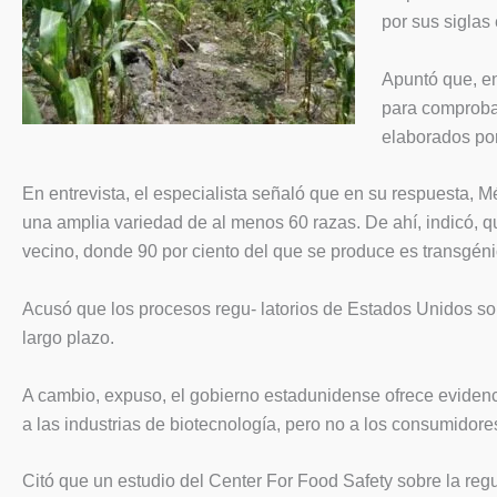
por sus siglas 
Apuntó que, en
para comprobar
elaborados po
En entrevista, el especialista señaló que en su respuesta, 
una amplia variedad de al menos 60 razas. De ahí, indicó,
vecino, donde 90 por ciento del que se produce es transgéni
Acusó que los procesos regu- latorios de Estados Unidos s
largo plazo.
A cambio, expuso, el gobierno estadunidense ofrece evidenc
a las industrias de biotecnología, pero no a los consumidores
Citó que un estudio del Center For Food Safety sobre la reg