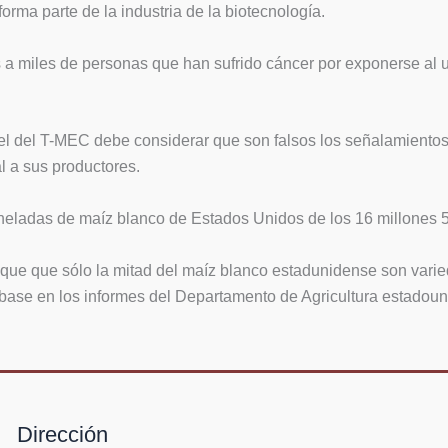
rma parte de la industria de la biotecnología.
a miles de personas que han sufrido cáncer por exponerse al us
el del T-MEC debe considerar que son falsos los señalamientos 
 a sus productores.
oneladas de maíz blanco de Estados Unidos de los 16 millones 50
a que que sólo la mitad del maíz blanco estadunidense son vari
on base en los informes del Departamento de Agricultura estadou
Dirección