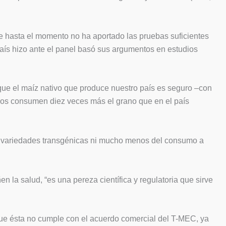
e hasta el momento no ha aportado las pruebas suficientes
aís hizo ante el panel basó sus argumentos en estudios
 que el maíz nativo que produce nuestro país es seguro –con
nos consumen diez veces más el grano que en el país
as variedades transgénicas ni mucho menos del consumo a
a salud, “es una pereza científica y regulatoria que sirve
 que ésta no cumple con el acuerdo comercial del T-MEC, ya