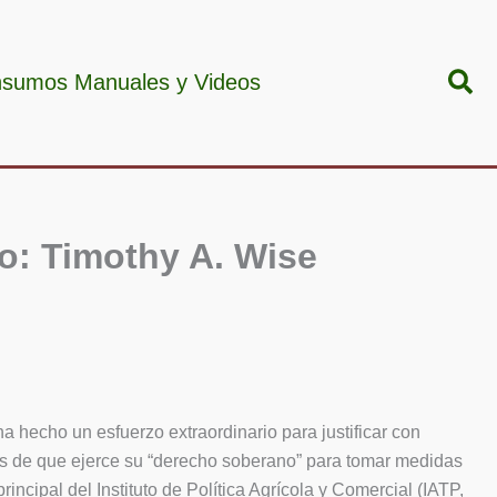
Bus
nsumos Manuales y Videos
o: Timothy A. Wise
 hecho un esfuerzo extraordinario para justificar con
s de que ejerce su “derecho soberano” para tomar medidas
ncipal del Instituto de Política Agrícola y Comercial (IATP,