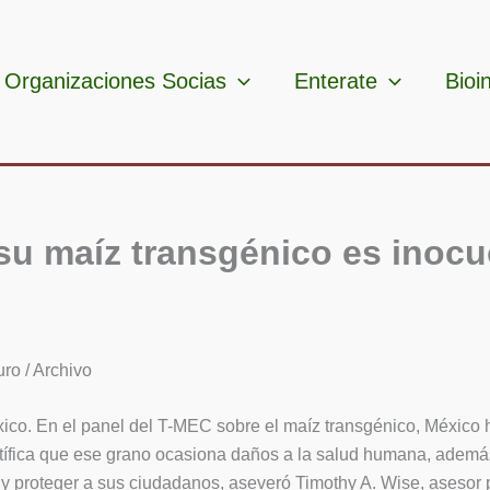
Organizaciones Socias
Enterate
Bioi
u maíz transgénico es inocu
ro / Archivo
co. En el panel del T-MEC sobre el maíz transgénico, México ha
ntífica que ese grano ocasiona daños a la salud humana, ademá
y proteger a sus ciudadanos, aseveró Timothy A. Wise, asesor pri