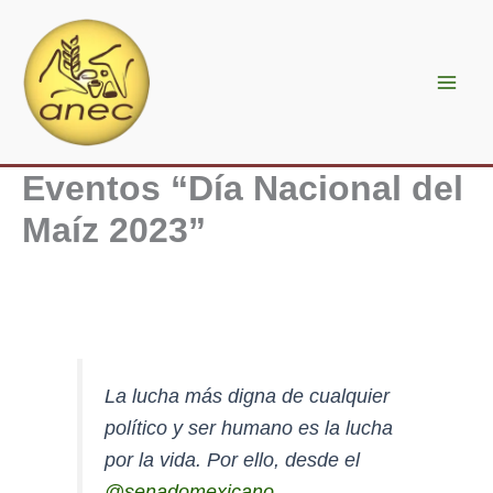
Ir
al
contenido
Eventos “Día Nacional del
Maíz 2023”
La lucha más digna de cualquier
político y ser humano es la lucha
por la vida. Por ello, desde el
@senadomexicano