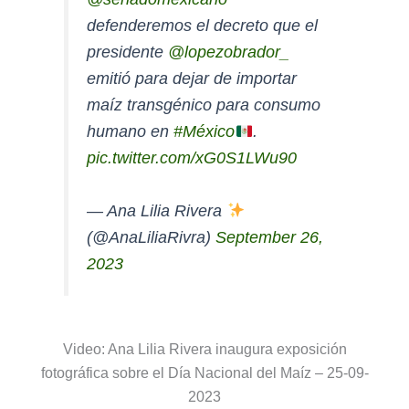
defenderemos el decreto que el
presidente
@lopezobrador_
emitió para dejar de importar
maíz transgénico para consumo
humano en
#México
.
pic.twitter.com/xG0S1LWu90
— Ana Lilia Rivera
(@AnaLiliaRivra)
September 26,
2023
Video: Ana Lilia Rivera inaugura exposición
fotográfica sobre el Día Nacional del Maíz – 25-09-
2023