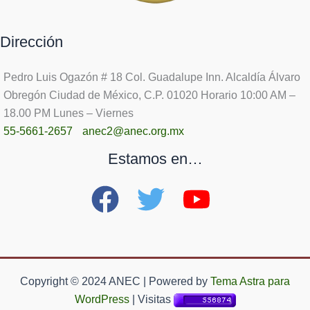
Dirección
Pedro Luis Ogazón # 18 Col. Guadalupe Inn. Alcaldía Álvaro
Obregón Ciudad de México, C.P. 01020 Horario 10:00 AM –
18.00 PM Lunes – Viernes
55-5661-2657
anec2@anec.org.mx
Estamos en…
Copyright © 2024 ANEC | Powered by
Tema Astra para
WordPress
| Visitas