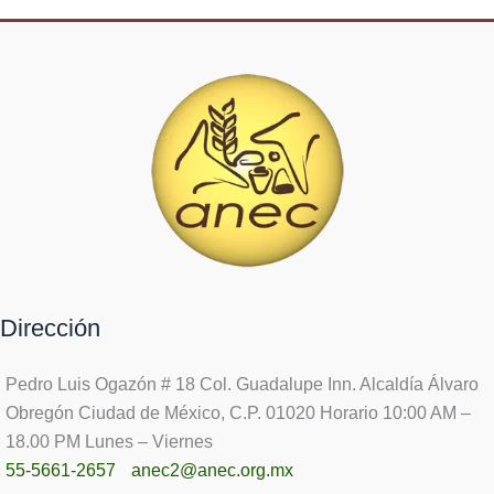
Dirección
Pedro Luis Ogazón # 18 Col. Guadalupe Inn. Alcaldía Álvaro
Obregón Ciudad de México, C.P. 01020 Horario 10:00 AM –
18.00 PM Lunes – Viernes
55-5661-2657
anec2@anec.org.mx