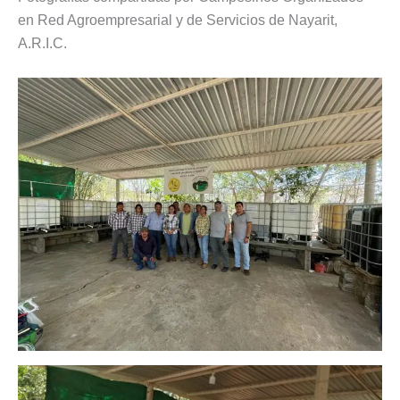
en Red Agroempresarial y de Servicios de Nayarit,
A.R.I.C.