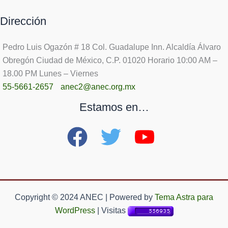
Dirección
Pedro Luis Ogazón # 18 Col. Guadalupe Inn. Alcaldía Álvaro
Obregón Ciudad de México, C.P. 01020 Horario 10:00 AM –
18.00 PM Lunes – Viernes
55-5661-2657
anec2@anec.org.mx
Estamos en…
Copyright © 2024 ANEC | Powered by
Tema Astra para
WordPress
| Visitas