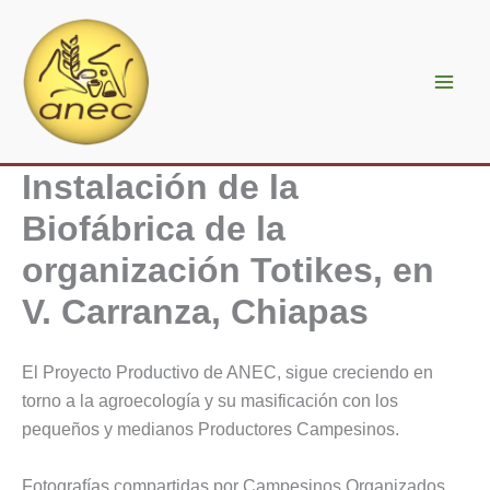
Ir
al
contenido
Instalación de la
Biofábrica de la
organización Totikes, en
V. Carranza, Chiapas
El Proyecto Productivo de ANEC, sigue creciendo en
torno a la agroecología y su masificación con los
pequeños y medianos Productores Campesinos.
Fotografías compartidas por Campesinos Organizados