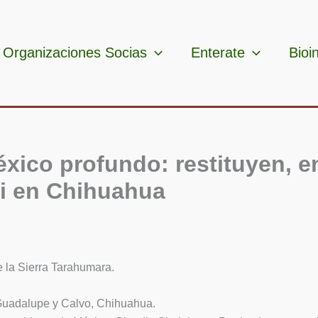
Organizaciones Socias
Enterate
Bioi
México profundo: restituyen, e
i en Chihuahua
e la Sierra Tarahumara.
uadalupe y Calvo, Chihuahua.