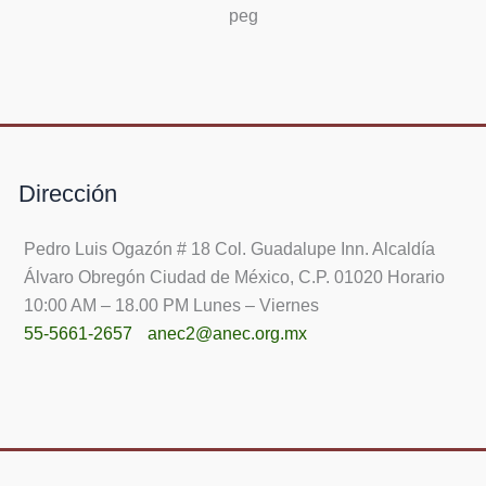
Dirección
Pedro Luis Ogazón # 18 Col. Guadalupe Inn. Alcaldía
Álvaro Obregón Ciudad de México, C.P. 01020 Horario
10:00 AM – 18.00 PM Lunes – Viernes
55-5661-2657
anec2@anec.org.mx