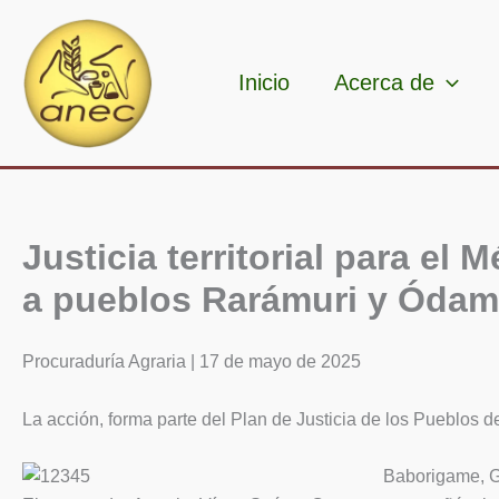
Ir
al
contenido
Inicio
Acerca de
Justicia territorial para el 
a pueblos Rarámuri y Ódam
Procuraduría Agraria | 17 de mayo de 2025
La acción, forma parte del Plan de Justicia de los Pueblos d
Baborigame, G