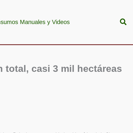
Bus
nsumos Manuales y Videos
n total, casi 3 mil hectáreas