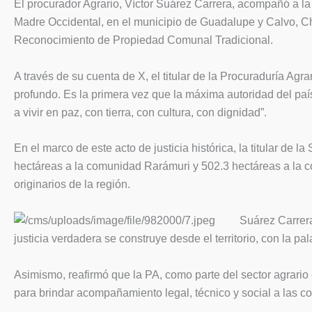
El procurador Agrario, Víctor Suárez Carrera, acompañó a l
Madre Occidental, en el municipio de Guadalupe y Calvo, Ch
Reconocimiento de Propiedad Comunal Tradicional.
A través de su cuenta de X, el titular de la Procuraduría Agr
profundo. Es la primera vez que la máxima autoridad del paí
a vivir en paz, con tierra, con cultura, con dignidad”.
En el marco de este acto de justicia histórica, la titular de 
hectáreas a la comunidad Rarámuri y 502.3 hectáreas a la c
originarios de la región.
Suárez Carrera
justicia verdadera se construye desde el territorio, con la pa
Asimismo, reafirmó que la PA, como parte del sector agrario
para brindar acompañamiento legal, técnico y social a las 