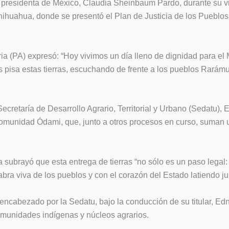
a presidenta de México, Claudia Sheinbaum Pardo, durante su 
ihuahua, donde se presentó el Plan de Justicia de los Pueblos 
aria (PA) expresó: “Hoy vivimos un día lleno de dignidad para el
s pisa estas tierras, escuchando de frente a los pueblos Rarámu
la Secretaría de Desarrollo Agrario, Territorial y Urbano (Sedatu)
omunidad Ódami, que, junto a otros procesos en curso, suman u
 subrayó que esta entrega de tierras “no sólo es un paso legal
labra viva de los pueblos y con el corazón del Estado latiendo jun
 encabezado por la Sedatu, bajo la conducción de su titular, Ed
comunidades indígenas y núcleos agrarios.