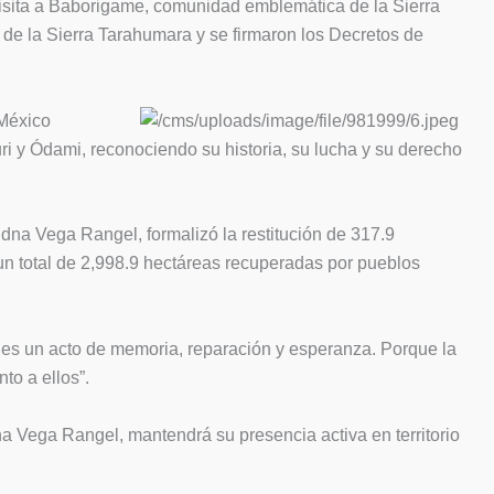
visita a Baborigame, comunidad emblemática de la Sierra
de la Sierra Tarahumara y se firmaron los Decretos de
 México
ri y Ódami, reconociendo su historia, su lucha y su derecho
, Edna Vega Rangel, formalizó la restitución de 317.9
n total de 2,998.9 hectáreas recuperadas por pueblos
: es un acto de memoria, reparación y esperanza. Porque la
to a ellos”.
na Vega Rangel, mantendrá su presencia activa en territorio