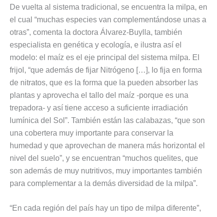
De vuelta al sistema tradicional, se encuentra la milpa, en
el cual “muchas especies van complementándose unas a
otras”, comenta la doctora Álvarez-Buylla, también
especialista en genética y ecología, e ilustra así el
modelo: el maíz es el eje principal del sistema milpa. El
frijol, “que además de fijar Nitrógeno […], lo fija en forma
de nitratos, que es la forma que la pueden absorber las
plantas y aprovecha el tallo del maíz -porque es una
trepadora- y así tiene acceso a suficiente irradiación
lumínica del Sol”. También están las calabazas, “que son
una cobertera muy importante para conservar la
humedad y que aprovechan de manera más horizontal el
nivel del suelo”, y se encuentran “muchos quelites, que
son además de muy nutritivos, muy importantes también
para complementar a la demás diversidad de la milpa”.
“En cada región del país hay un tipo de milpa diferente”,