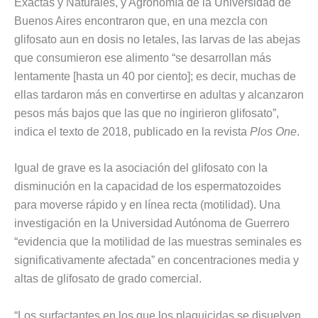
Exactas y Naturales, y Agronomía de la Universidad de
Buenos Aires encontraron que, en una mezcla con
glifosato aun en dosis no letales, las larvas de las abejas
que consumieron ese alimento “se desarrollan más
lentamente [hasta un 40 por ciento]; es decir, muchas de
ellas tardaron más en convertirse en adultas y alcanzaron
pesos más bajos que las que no ingirieron glifosato”,
indica el texto de 2018, publicado en la revista
Plos One
.
Igual de grave es la asociación del glifosato con la
disminución en la capacidad de los espermatozoides
para moverse rápido y en línea recta (motilidad). Una
investigación en la Universidad Autónoma de Guerrero
“evidencia que la motilidad de las muestras seminales es
significativamente afectada” en concentraciones media y
altas de glifosato de grado comercial.
“Los surfactantes en los que los plaguicidas se disuelven