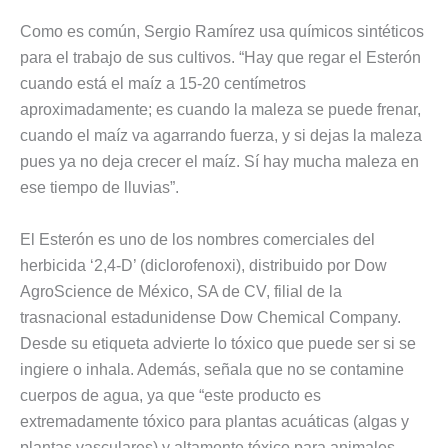
Como es común, Sergio Ramírez usa químicos sintéticos
para el trabajo de sus cultivos. “Hay que regar el Esterón
cuando está el maíz a 15-20 centímetros
aproximadamente; es cuando la maleza se puede frenar,
cuando el maíz va agarrando fuerza, y si dejas la maleza
pues ya no deja crecer el maíz. Sí hay mucha maleza en
ese tiempo de lluvias”.
El Esterón es uno de los nombres comerciales del
herbicida ‘2,4-D’ (diclorofenoxi), distribuido por Dow
AgroScience de México, SA de CV, filial de la
trasnacional estadunidense Dow Chemical Company.
Desde su etiqueta advierte lo tóxico que puede ser si se
ingiere o inhala. Además, señala que no se contamine
cuerpos de agua, ya que “este producto es
extremadamente tóxico para plantas acuáticas (algas y
plantas vasculares) y altamente tóxico para animales