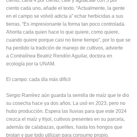
ciento, caña 4 por ciento, café y aguacate con 3 por
ciento cada uno, añade el texto. “Actualmente, la gente
en el campo se volvió adicta a” echar herbicidas a sus
tierras. “Es impresionante la forma tan poco controlada.
Ahorita cada quien hace lo que quiere, como quiere,
cuando quiere porque casi no tiene tiempo”, por lo que se
ha perdido la tradición de manejo de cultivos, advierte
a
Contralínea
Beatriz Rendón Aguilar, doctora en
ecología por la UNAM.
El campo: cada día más difícil
Sergio Ramírez aún guarda la semilla de maíz que le dio
su cosecha hace ya dos años. La usó en 2023, pero no
hubo producción. Espera las lluvias para que este 2024
crezca el maíz y frijol, cultivos presentes en su parcela,
además de calabazas, quelites, hasta los hongos que
brotan y que todo utilizan para consumo propio.