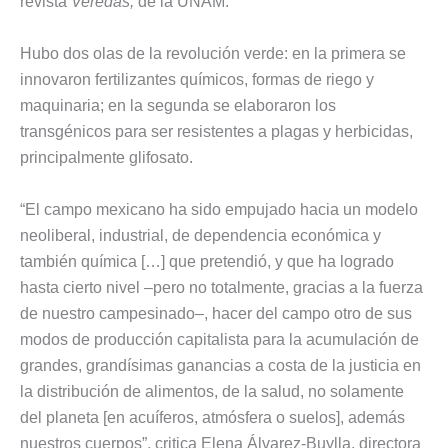
revista
Veredas,
de la UNAM.
Hubo dos olas de la revolución verde: en la primera se
innovaron fertilizantes químicos, formas de riego y
maquinaria; en la segunda se elaboraron los
transgénicos para ser resistentes a plagas y herbicidas,
principalmente glifosato.
“El campo mexicano ha sido empujado hacia un modelo
neoliberal, industrial, de dependencia económica y
también química […] que pretendió, y que ha logrado
hasta cierto nivel –pero no totalmente, gracias a la fuerza
de nuestro campesinado–, hacer del campo otro de sus
modos de producción capitalista para la acumulación de
grandes, grandísimas ganancias a costa de la justicia en
la distribución de alimentos, de la salud, no solamente
del planeta [en acuíferos, atmósfera o suelos], además
nuestros cuerpos”, critica Elena Álvarez-Buylla, directora