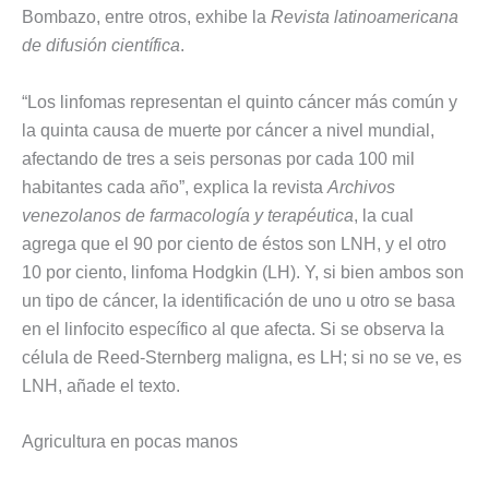
Bombazo, entre otros, exhibe la
Revista latinoamericana
de difusión científica
.
“Los linfomas representan el quinto cáncer más común y
la quinta causa de muerte por cáncer a nivel mundial,
afectando de tres a seis personas por cada 100 mil
habitantes cada año”, explica la revista
Archivos
venezolanos de farmacología y terapéutica
, la cual
agrega que el 90 por ciento de éstos son LNH, y el otro
10 por ciento, linfoma Hodgkin (LH). Y, si bien ambos son
un tipo de cáncer, la identificación de uno u otro se basa
en el linfocito específico al que afecta. Si se observa la
célula de Reed-Sternberg maligna, es LH; si no se ve, es
LNH, añade el texto.
Agricultura en pocas manos