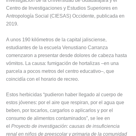
investigación de la Universidad de Guadalajara y el
Centro de Investigaciones y Estudios Superiores en
Antropología Social (CIESAS) Occidente, publicada en
2019.
A unos 190 kilómetros de la capital jalisciense,
estudiantes de la escuela Venustiano Carranza
comenzaron a presentar desde dolores de cabeza hasta
vómitos. La causa: fumigación de hortalizas –en una
parcela a pocos metros del centro educativo–, que
coincidía con el horario de recreo.
Estos herbicidas “pudieron haber llegado al cuerpo de
estos jóvenes: por el aire que respiran, por el agua que
beben, por tocarlos, cargarlos o aplicarlos y por el
consumo de alimentos contaminados”, se lee en
el
Proyecto de investigación: causas de insuficiencia
renal en niños de preescolar y primaria de la comunidad