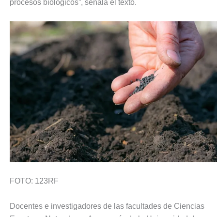
procesos biológicos”, señala el texto.
FOTO: 123RF
Docentes e investigadores de las facultades de Ciencias