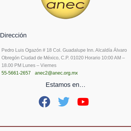
Dirección
Pedro Luis Ogazón # 18 Col. Guadalupe Inn. Alcaldía Álvaro
Obregón Ciudad de México, C.P. 01020 Horario 10:00 AM –
18.00 PM Lunes – Viernes
55-5661-2657
anec2@anec.org.mx
Estamos en…