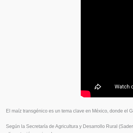
El maíz transgénico es un tema clave en México, donde el Go
Según la Secretaría de Agricultura y Desarrollo Rural (Sade