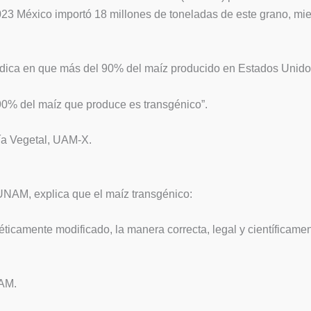
2023 México importó 18 millones de toneladas de este grano, mie
dica en que más del 90% del maíz producido en Estados Unidos
90% del maíz que produce es transgénico”.
gía Vegetal, UAM-X.
 UNAM, explica que el maíz transgénico:
éticamente modificado, la manera correcta, legal y científicam
NAM.