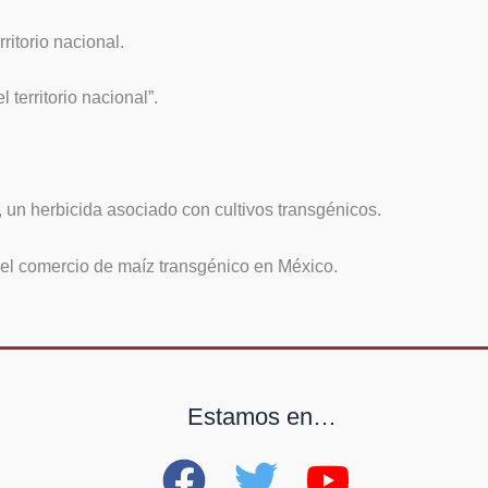
itorio nacional.
territorio nacional”.
, un herbicida asociado con cultivos transgénicos.
 el comercio de maíz transgénico en México.
Estamos en…