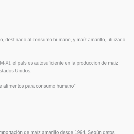
co, destinado al consumo humano, y maíz amarillo, utilizado
-X), el país es autosuficiente en la producción de maíz
Estados Unidos.
 de alimentos para consumo humano”.
 importación de maíz amarillo desde 1994. Según datos