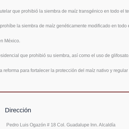
lar que prohibió la siembra de maíz transgénico en todo el terr
rohíbe la siembra de maíz genéticamente modificado en todo el 
en México.
idencial que prohibió su siembra, así como el uso de glifosato
eforma para fortalecer la protección del maíz nativo y regular
Dirección
Pedro Luis Ogazón # 18 Col. Guadalupe Inn. Alcaldía