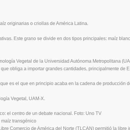
z originarias o criollas de América Latina.
tivas. Este grano se divide en dos tipos principales: maíz blan
nología Vegetal de la Universidad Autónoma Metropolitana (UAM
o que obliga a importar grandes cantidades, principalmente de 
, que es el que en principio acaba en la cadena de producción
ología Vegetal, UAM-X.
co: el centro de un debate nacional. Foto: Uno TV
 maíz transgénico
Libre Comercio de América del Norte (TLCAN) permitió la libre