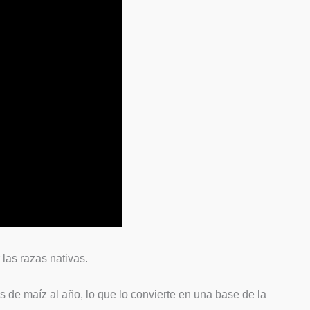
las razas nativas.
 de maíz al año, lo que lo convierte en una base de la