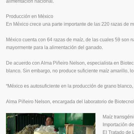
alimentación nacional.
Producción en México
En México crece una parte importante de las 220 razas de maí
México cuenta con 64 razas de maíz, de las cuales 59 son na
mayormente para la alimentación del ganado.
De acuerdo con Alma Piñeiro Nelson, especialista en Biotec
blanco. Sin embargo, no produce suficiente maíz amarillo, l
“México es autosuficiente en la producción de grano blanco
Alma Piñeiro Nelson, encargada del laboratorio de Biotecn
Maíz transgéni
Importación de
El Tratado de 