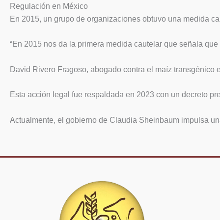
Regulación en México
En 2015, un grupo de organizaciones obtuvo una medida caute
“En 2015 nos da la primera medida cautelar que señala que p
David Rivero Fragoso, abogado contra el maíz transgénico 
Esta acción legal fue respaldada en 2023 con un decreto pres
Actualmente, el gobierno de Claudia Sheinbaum impulsa una r