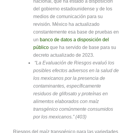
nacional, que ha estado a disposición
del gobierno estadounidense y de los
medios de comunicación para su
revisión. México ha actualizado
constantemente esa base de pruebas en
un
banco de datos a disposición del
público
que ha servido de base para su
decreto actualizado de 2023.
“La Evaluación de Riesgos evaluó los
posibles efectos adversos en la salud de
los mexicanos por la presencia de
contaminantes, específicamente
residuos de glifosato y proteínas en
alimentos elaborados con maíz
transgénico comúnmente consumidos
por los mexicanos.”
(403)
Riesgos del maíz transgénico para las variedades