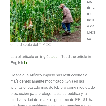
sis
de la
resp
uest
a de
Méxi
co
en la disputa del T-MEC
Lea el artículo en inglés
aquí
. Read the article in
English
here
.
Desde que México impuso sus restricciones al
maíz genéticamente modificado (GM) en las
tortillas el pasado mes de febrero como medida de
precaución para proteger la salud pública y la
biodiversidad del maíz, el gobierno de EE.UU. ha
justificado repetidamente su impugnación de las