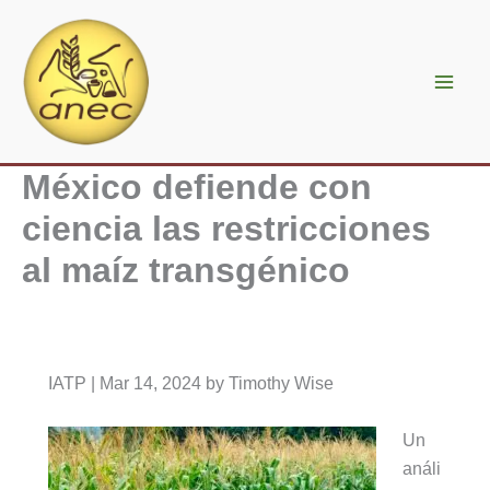
Ir
al
contenido
México defiende con
ciencia las restricciones
al maíz transgénico
IATP | Mar 14, 2024 by Timothy Wise
Un
análi