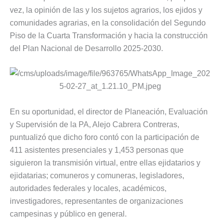
vez, la opinión de las y los sujetos agrarios, los ejidos y
comunidades agrarias, en la consolidación del Segundo
Piso de la Cuarta Transformación y hacia la construcción
del Plan Nacional de Desarrollo 2025-2030.
En su oportunidad, el director de Planeación, Evaluación
y Supervisión de la PA, Alejo Cabrera Contreras,
puntualizó que dicho foro contó con la participación de
411 asistentes presenciales y 1,453 personas que
siguieron la transmisión virtual, entre ellas ejidatarios y
ejidatarias; comuneros y comuneras, legisladores,
autoridades federales y locales, académicos,
investigadores, representantes de organizaciones
campesinas y público en general.