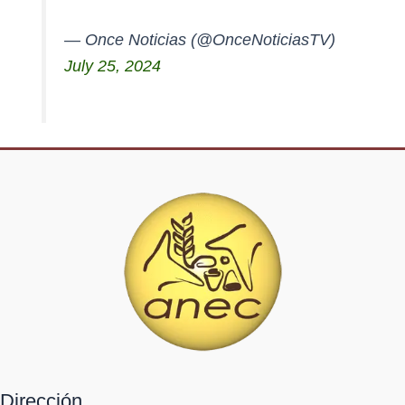
— Once Noticias (@OnceNoticiasTV)
July 25, 2024
Dirección