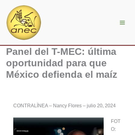
Ir
al
contenido
Panel del T-MEC: última
oportunidad para que
México defienda el maíz
CONTRALÍNEA – Nancy Flores – julio 20, 2024
FOT
O: