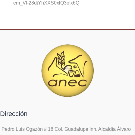
em_Vl-28djYhXXS0xlQ3oIx6Q
Dirección
Pedro Luis Ogazón # 18 Col. Guadalupe Inn. Alcaldía Álvaro