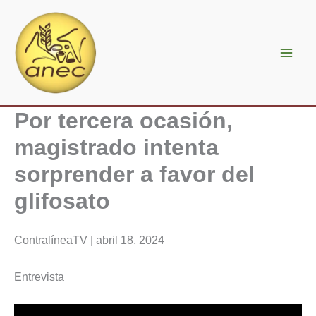
Ir
al
contenido
Por tercera ocasión,
magistrado intenta
sorprender a favor del
glifosato
ContralíneaTV | abril 18, 2024
Entrevista