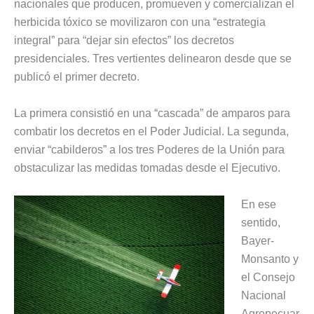
nacionales que producen, promueven y comercializan el
herbicida tóxico se movilizaron con una “estrategia
integral” para “dejar sin efectos” los decretos
presidenciales. Tres vertientes delinearon desde que se
publicó el primer decreto.
La primera consistió en una “cascada” de amparos para
combatir los decretos en el Poder Judicial. La segunda,
enviar “cabilderos” a los tres Poderes de la Unión para
obstaculizar las medidas tomadas desde el Ejecutivo.
En ese
sentido,
Bayer-
Monsanto y
el Consejo
Nacional
Agropecuar