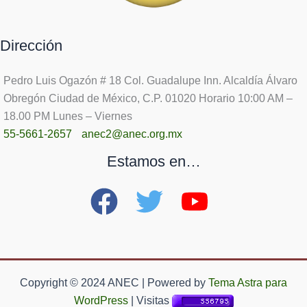
Dirección
Pedro Luis Ogazón # 18 Col. Guadalupe Inn. Alcaldía Álvaro
Obregón Ciudad de México, C.P. 01020 Horario 10:00 AM –
18.00 PM Lunes – Viernes
55-5661-2657
anec2@anec.org.mx
Estamos en…
Copyright © 2024 ANEC | Powered by
Tema Astra para
WordPress
| Visitas