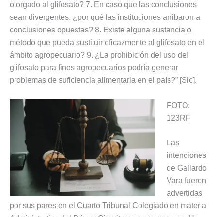
otorgado al glifosato? 7. En caso que las conclusiones
sean divergentes: ¿por qué las instituciones arribaron a
conclusiones opuestas? 8. Existe alguna sustancia o
método que pueda sustituir eficazmente al glifosato en el
ámbito agropecuario? 9. ¿La prohibición del uso del
glifosato para fines agropecuarios podría generar
problemas de suficiencia alimentaria en el país?” [Sic].
FOTO:
123RF
Las
intenciones
de Gallardo
Vara fueron
advertidas
por sus pares en el Cuarto Tribunal Colegiado en materia