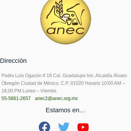
Dirección
Pedro Luis Ogazón # 18 Col. Guadalupe Inn. Alcaldía Álvaro
Obregón Ciudad de México, C.P. 01020 Horario 10:00 AM –
18.00 PM Lunes – Viernes
55-5661-2657
anec2@anec.org.mx
Estamos en…