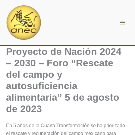
Ir
al
contenido
Proyecto de Nación 2024
– 2030 – Foro “Rescate
del campo y
autosuficiencia
alimentaria” 5 de agosto
de 2023
En 5 años de la Cuarta Transformación se ha priorizado
el rescate y recuperación del campo mexicano para