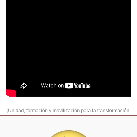
¡Unidad, formación y movilización para la transformación!