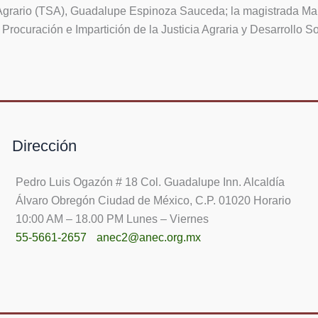
r Agrario (TSA), Guadalupe Espinoza Sauceda; la magistrada Ma
rocuración e Impartición de la Justicia Agraria y Desarrollo So
Dirección
Pedro Luis Ogazón # 18 Col. Guadalupe Inn. Alcaldía
Álvaro Obregón Ciudad de México, C.P. 01020 Horario
10:00 AM – 18.00 PM Lunes – Viernes
55-5661-2657
anec2@anec.org.mx