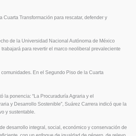
la Cuarta Transformación para rescatar, defender y
erecho de la Universidad Nacional Autónoma de México
rabajará para revertir el marco neoliberal prevaleciente
s y comunidades. En el Segundo Piso de la Cuarta
ó la ponencia: “La Procuraduría Agraria y el
ria y Desarrollo Sostenible”, Suárez Carrera indicó que la
vo y sustentable.
de desarrollo integral, social, económico y conservación de
y eficiente, con un enfoque de igualdad de género, de relevo