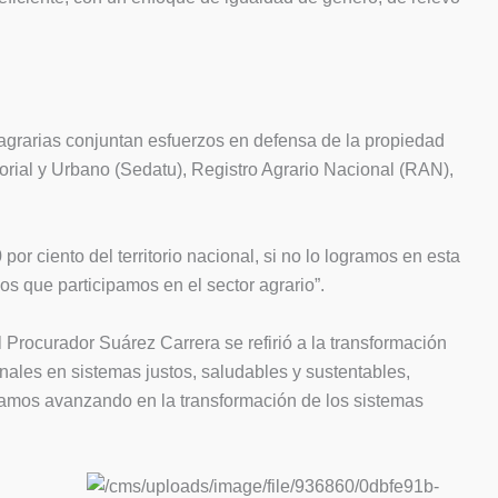
s agrarias conjuntan esfuerzos en defensa de la propiedad
itorial y Urbano (Sedatu), Registro Agrario Nacional (RAN),
or ciento del territorio nacional, si no lo logramos en esta
los que participamos en el sector agrario”.
 Procurador Suárez Carrera se refirió a la transformación
onales en sistemas justos, saludables y sustentables,
 vamos avanzando en la transformación de los sistemas