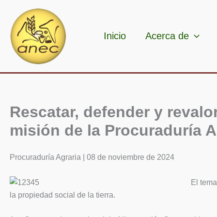
Ir
al
contenido
Inicio
Acerca de
Rescatar, defender y revalo
misión de la Procuraduría A
Procuraduría Agraria | 08 de noviembre de 2024
El tema
la propiedad social de la tierra.