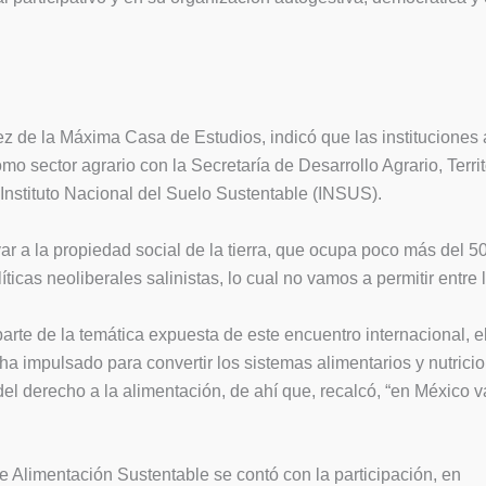
rez de la Máxima Casa de Estudios, indicó que las institucione
como sector agrario con la Secretaría de Desarrollo Agrario, Terr
Instituto Nacional del Suelo Sustentable (INSUS).
 a la propiedad social de la tierra, que ocupa poco más del 50 p
ticas neoliberales salinistas, lo cual no vamos a permitir entre 
rte de la temática expuesta de este encuentro internacional, el
ha impulsado para convertir los sistemas alimentarios y nutrici
del derecho a la alimentación, de ahí que, recalcó, “en México
e Alimentación Sustentable se contó con la participación, en