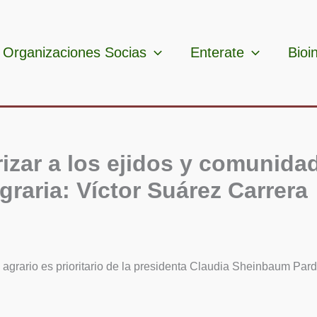
Organizaciones Socias
Enterate
Bioi
rizar a los ejidos y comunida
graria: Víctor Suárez Carrera
 agrario es prioritario de la presidenta Claudia Sheinbaum Pardo