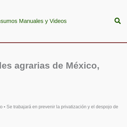
Bus
nsumos Manuales y Videos
des agrarias de México,
 • Se trabajará en prevenir la privatización y el despojo de