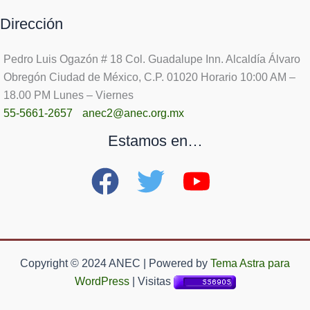
Dirección
Pedro Luis Ogazón # 18 Col. Guadalupe Inn. Alcaldía Álvaro
Obregón Ciudad de México, C.P. 01020 Horario 10:00 AM –
18.00 PM Lunes – Viernes
55-5661-2657
anec2@anec.org.mx
Estamos en…
Copyright © 2024 ANEC | Powered by
Tema Astra para
WordPress
| Visitas