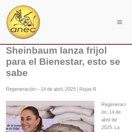
Ir
al
contenido
Sheinbaum lanza frijol
para el Bienestar, esto se
sabe
Regeneración – 14 de abril, 2025 | Rojas R
Regeneraci
ón, 14 de
abril de
2025. La