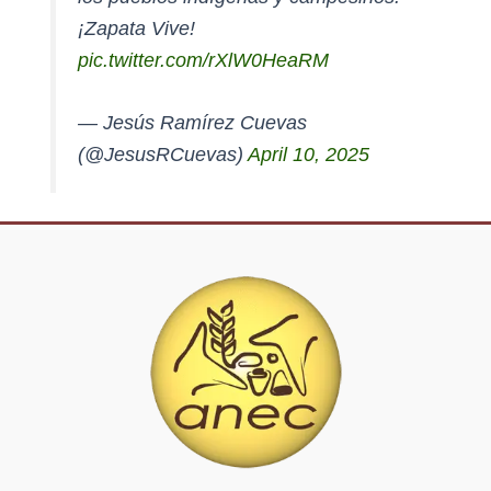
¡Zapata Vive!
pic.twitter.com/rXlW0HeaRM
— Jesús Ramírez Cuevas
(@JesusRCuevas)
April 10, 2025