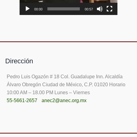
00:00
00:57
Dirección
Pedro Luis Ogazón # 18 Col. Guadalupe Inn. Alcaldía
Álvaro Obregón Ciudad de México, C.P. 01020 Horario
10:00 AM – 18.00 PM Lunes – Viernes
55-5661-2657
anec2@anec.org.mx