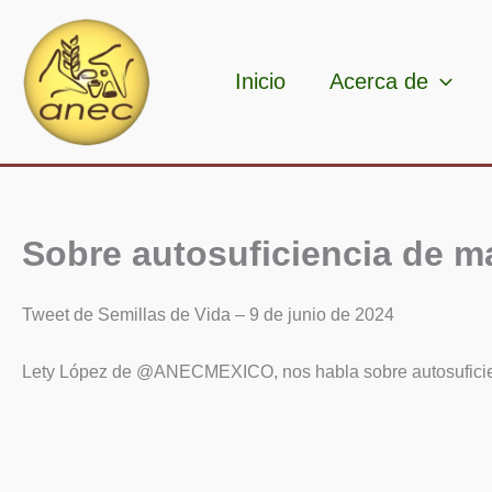
Ir
al
contenido
Inicio
Acerca de
Sobre autosuficiencia de m
Tweet de Semillas de Vida – 9 de junio de 2024
Lety López de @ANECMEXICO, nos habla sobre autosuficie