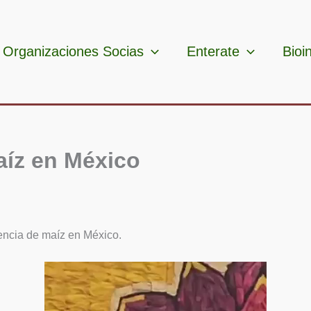
Organizaciones Socias
Enterate
Bioi
aíz en México
ncia de maíz en México.
Reproductor
de
vídeo