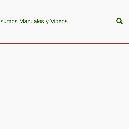
Bus
nsumos Manuales y Videos