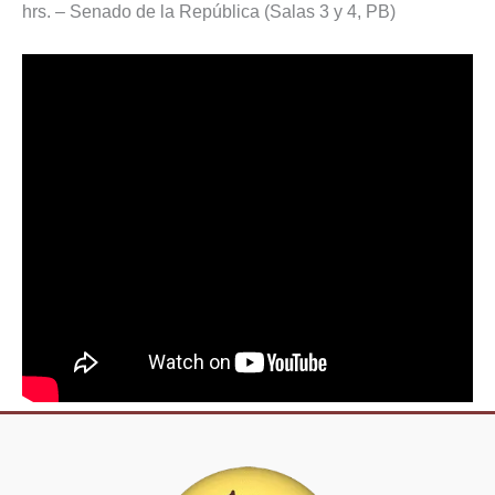
hrs. – Senado de la República (Salas 3 y 4, PB)