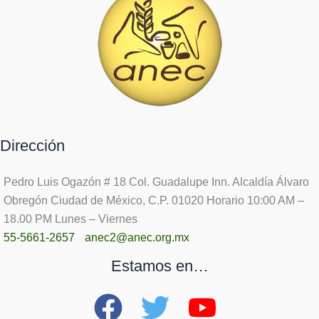
Dirección
Pedro Luis Ogazón # 18 Col. Guadalupe Inn. Alcaldía Álvaro
Obregón Ciudad de México, C.P. 01020 Horario 10:00 AM –
18.00 PM Lunes – Viernes
55-5661-2657
anec2@anec.org.mx
Estamos en…