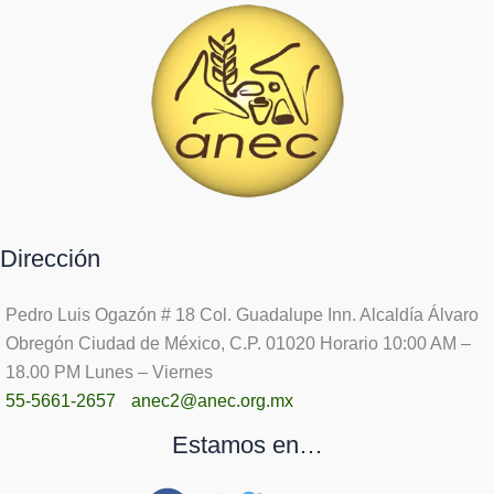
Dirección
Pedro Luis Ogazón # 18 Col. Guadalupe Inn. Alcaldía Álvaro
Obregón Ciudad de México, C.P. 01020 Horario 10:00 AM –
18.00 PM Lunes – Viernes
55-5661-2657
anec2@anec.org.mx
Estamos en…