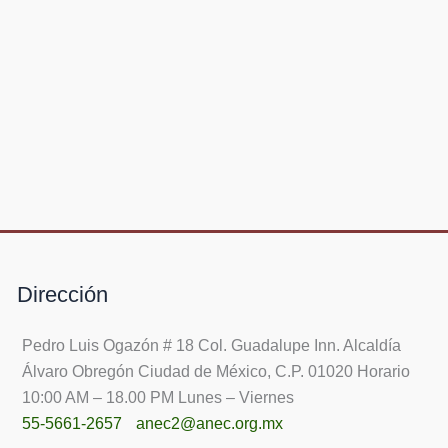
Dirección
Pedro Luis Ogazón # 18 Col. Guadalupe Inn. Alcaldía
Álvaro Obregón Ciudad de México, C.P. 01020 Horario
10:00 AM – 18.00 PM Lunes – Viernes
55-5661-2657
anec2@anec.org.mx