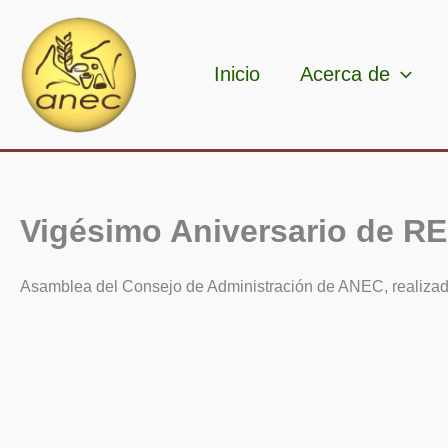
Ir
al
contenido
Inicio
Acerca de
Vigésimo Aniversario de RE
Asamblea del Consejo de Administración de ANEC, realizad