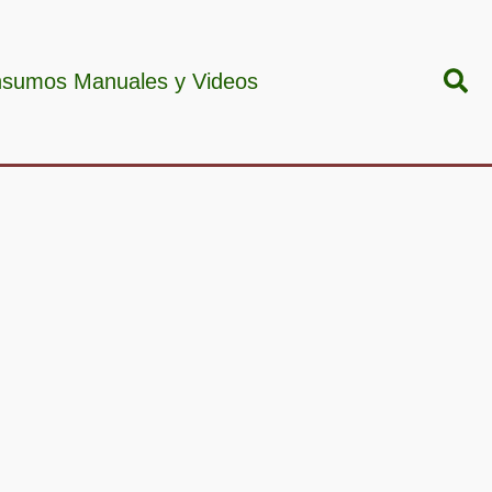
Bus
nsumos Manuales y Videos