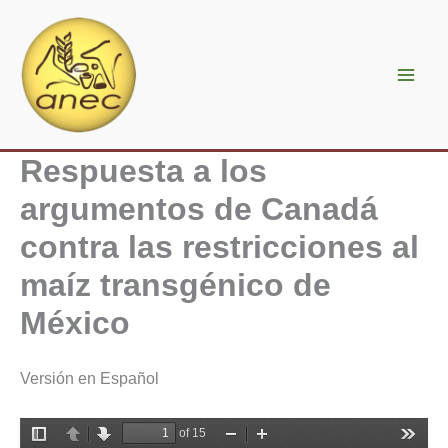
Ir
al
contenido
Respuesta a los
argumentos de Canadá
contra las restricciones al
maíz transgénico de
México
Versión en Español